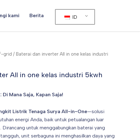
ngi kami
Berita
ID
f-grid
/ Baterai dan inverter All in one kelas industri
ter All in one kelas industri 5kwh
 Di Mana Saja, Kapan Saja!
gkit Listrik Tenaga Surya All-in-One
—solusi
tuhan energi Anda, baik untuk petualangan luar
. Dirancang untuk menggabungkan baterai yang
g tangguh, unit serbaguna ini menghasilkan daya yang