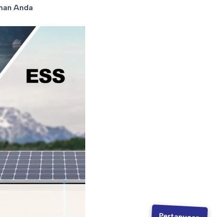
ahan Anda
Pertanyaan