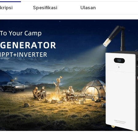
kripsi
Spesifikasi
Ulasan