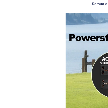
Semua da