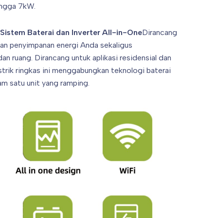
ingga 7kW.
Sistem Baterai dan Inverter All-in-One
Dirancang
an penyimpanan energi Anda sekaligus
an ruang. Dirancang untuk aplikasi residensial dan
strik ringkas ini menggabungkan teknologi baterai
am satu unit yang ramping.