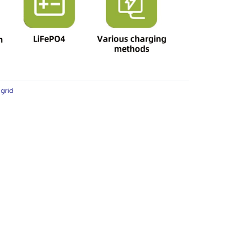
-grid