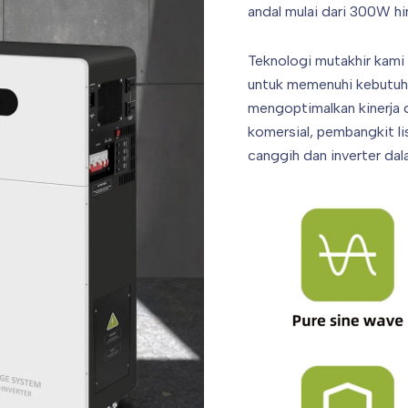
andal mulai dari 300W h
Teknologi mutakhir kami
untuk memenuhi kebutuh
mengoptimalkan kinerja d
komersial, pembangkit li
canggih dan inverter dal