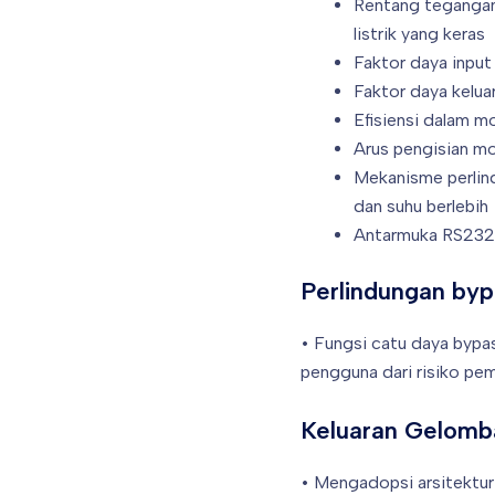
Rentang tegangan 
listrik yang keras
Faktor daya input
Faktor daya kelua
Efisiensi dalam m
Arus pengisian m
Mekanisme perlind
dan suhu berlebih
Antarmuka RS232 
Perlindungan byp
• Fungsi catu daya bypa
pengguna dari risiko pem
Keluaran Gelomb
• Mengadopsi arsitektur 