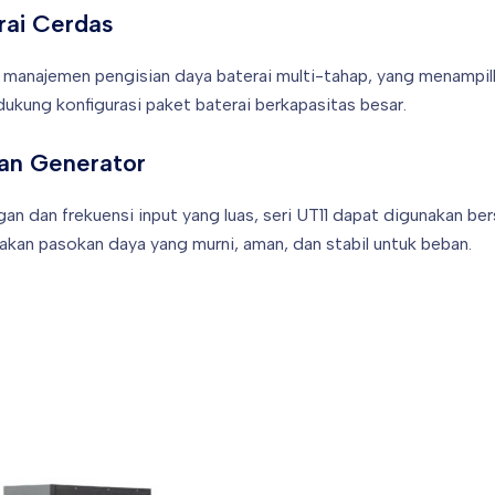
ai Cerdas
manajemen pengisian daya baterai multi-tahap, yang menampil
ukung konfigurasi paket baterai berkapasitas besar.
an Generator
an dan frekuensi input yang luas, seri UT11 dapat digunakan be
kan pasokan daya yang murni, aman, dan stabil untuk beban.