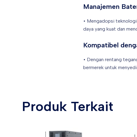
Manajemen Bater
• Mengadopsi teknologi 
daya yang kuat dan mend
Kompatibel deng
• Dengan rentang tegang
bermerek untuk menyedia
Produk Terkait