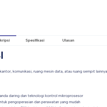
kripsi
Spesifikasi
Ulasan
I
antor, komunikasi, ruang mesin data, atau ruang sempit lainnya
anda daring dan teknologi kontrol mikroprosesor
r untuk pengoperasian dan perawatan yang mudah