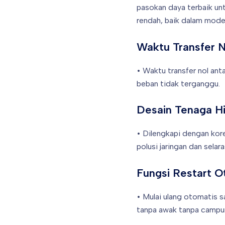
pasokan daya terbaik un
rendah, baik dalam mode 
Waktu Transfer N
• Waktu transfer nol ant
beban tidak terganggu.
Desain Tenaga Hi
• Dilengkapi dengan kor
polusi jaringan dan selar
Fungsi Restart O
• Mulai ulang otomatis 
tanpa awak tanpa campur