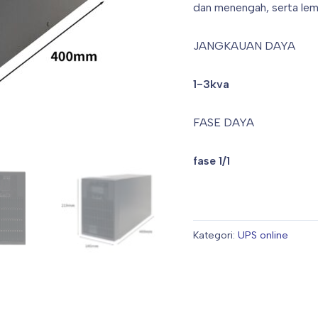
dan menengah, serta lemb
JANGKAUAN DAYA
1-3kva
FASE DAYA
fase 1/1
Kategori:
UPS online