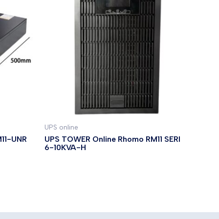
UPS online
M11-UNR
UPS TOWER Online Rhomo RM11 SERI
6-10KVA-H