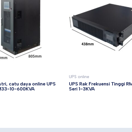
UPS online
tri, catu daya online UPS
UPS Rak Frekuensi Tinggi R
M33-10-600KVA
Seri 1-3KVA