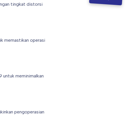
gan tingkat distorsi
rik memastikan operasi
99 untuk meminimalkan
ngkinkan pengoperasian