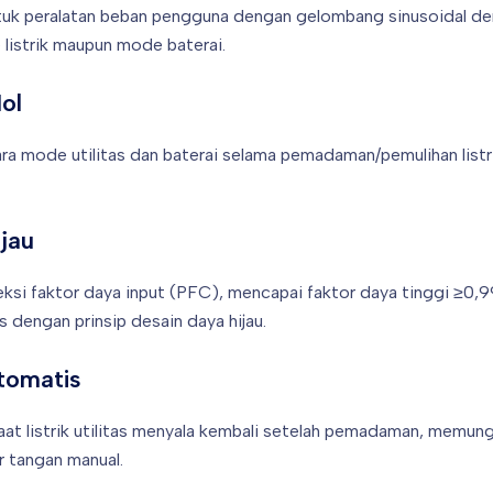
tuk peralatan beban pengguna dengan gelombang sinusoidal den
listrik maupun mode baterai.
ol
ara mode utilitas dan baterai selama pemadaman/pemulihan list
jau
eksi faktor daya input (PFC), mencapai faktor daya tinggi ≥0,
as dengan prinsip desain daya hijau.
tomatis
saat listrik utilitas menyala kembali setelah pemadaman, memu
 tangan manual.