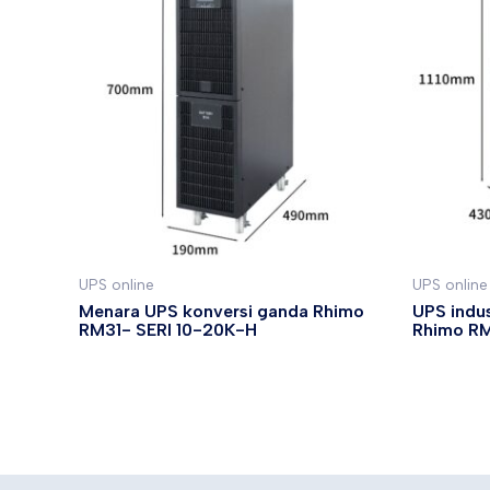
UPS online
UPS online
Menara UPS konversi ganda Rhimo
UPS indus
RM31- SERI 10-20K-H
Rhimo R