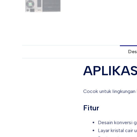
Des
APLIKAS
Cocok untuk lingkungan k
Fitur
Desain konversi g
Layar kristal cai