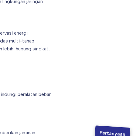
 lingkungan jaringan
ervasi energi
das multi-tahap
 lebih, hubung singkat,
indungi peralatan beban
mberikan jaminan
Pertanyaan