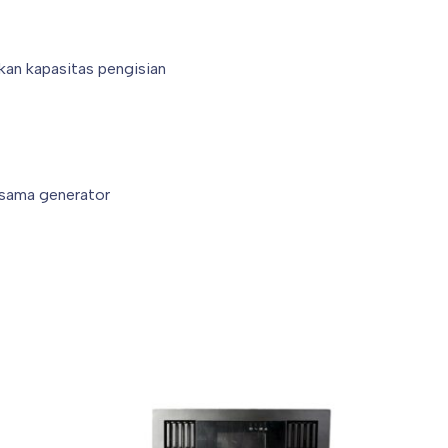
kan kapasitas pengisian
rsama generator