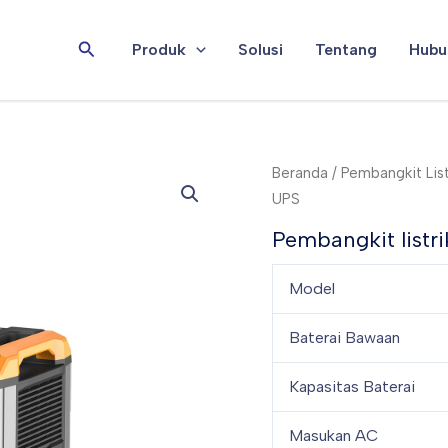
Cari
Produk
Solusi
Tentang
Hubu
Beranda
/
Pembangkit List
UPS
Pembangkit listr
Model
Baterai Bawaan
Kapasitas Baterai
Masukan AC