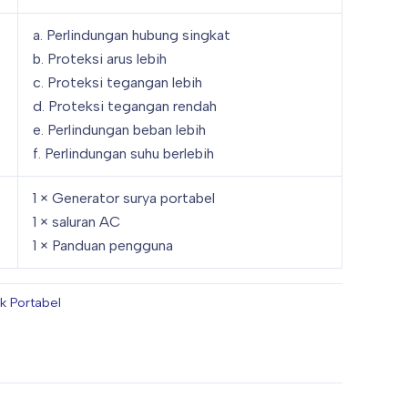
a. Perlindungan hubung singkat
b. Proteksi arus lebih
c. Proteksi tegangan lebih
d. Proteksi tegangan rendah
e. Perlindungan beban lebih
f. Perlindungan suhu berlebih
1 × Generator surya portabel
1 × saluran AC
1 × Panduan pengguna
ik Portabel