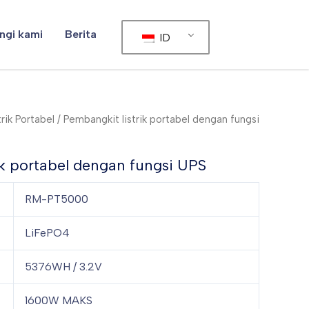
ngi kami
Berita
ID
rik Portabel
/ Pembangkit listrik portabel dengan fungsi
ik portabel dengan fungsi UPS
RM-PT5000
LiFePO4
5376WH / 3.2V
1600W MAKS