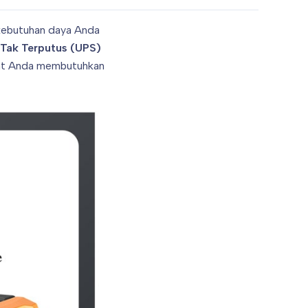
kebutuhan daya Anda
Tak Terputus (UPS)
aat Anda membutuhkan