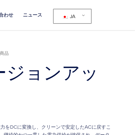
合わせ
ニュース
JA
た商品
ージョンアッ
電力をDCに変換し、クリーンで安定したACに戻すこ
、継続的かつ一貫した電力供給が確保され、データ