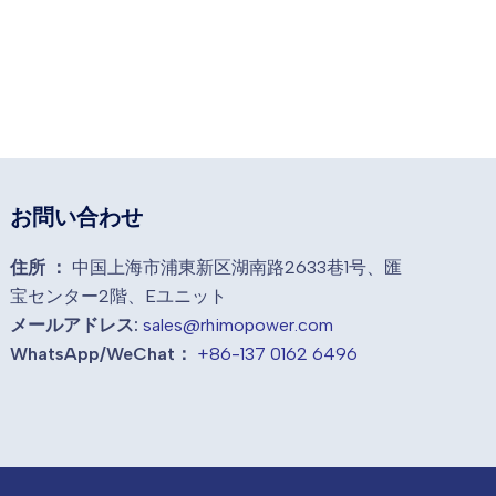
お問い合わせ
住所 ：
中国上海市浦東新区湖南路2633巷1号、匯
宝センター2階、Eユニット
メールアドレス:
sales@rhimopower.com
WhatsApp/WeChat：
+86-137 0162 6496