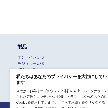
製品
オンラインUPS
モジュラーUPS
UPSバッテリー
UPSアクセサリ
私たちはあなたのプライバシーを大切にしてい
ます
ポータブル電源
オフグリッドバッテリーバンク
当社は、お客様のブラウジング体験の向上、パーソナライズ
された広告やコンテンツの提供、トラフィック分析のために
Cookieを使用しています。「すべて承認」をクリックする