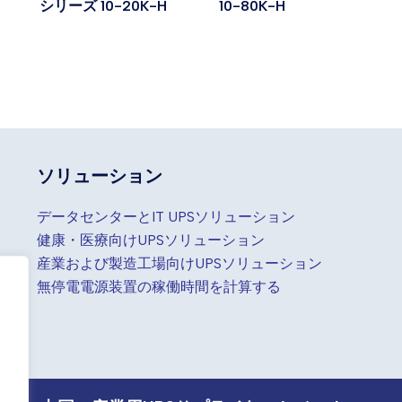
シリーズ 10-20K-H
10-80K-H
ソリューション
データセンターとIT UPSソリューション
健康・医療向けUPSソリューション
産業および製造工場向けUPSソリューション
無停電電源装置の稼働時間を計算する