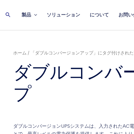
検
製品
ソリューション
について
お問い
索
ホーム
/ 「ダブルコンバージョンアップ」にタグ付けされ
ダブルコンバ
プ
ダブルコンバージョンUPSシステムは、入力されたAC
とで、最高レベルの電力保護を提供します。これにより