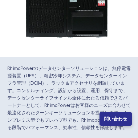
RhimoPowerのデータセンターソリューションは、無停電電
源装置（UPS）、精密冷却システム、データセンターイン
フラ管理（DCIM）、ラック＆アクセサリを網羅していま
す。コンサルティング、設計から設置、運用、保守まで、
データセンターライフサイクル全体にわたる信頼できるパ
ートナーとして、RhimoPowerはお客様のニーズに合わせて
最適化されたターンキーソリューションを提供します。オ
問い合わせ
ンプレミス型でもプレハブ型でも、Rhimopowerはあらゆ
る段階でパフォーマンス、効率性、信頼性を保証します。