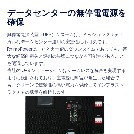
データセンターの無停電電源を
確保
無停電電源装置（UPS）システムは、ミッションクリティ
カルなデータセンター運用の安定性に不可欠です。
RhimoPowerは、たとえ一瞬のダウンタイムであっても、甚
大な経済的損失と評判の失墜につながる可能性があること
を認識しています。
当社の UPS ソリューションはシームレスな統合を実現する
ように設計されており、主電源に障害が発生した場合で
も、クリーンで信頼性の高い電力を供給してインフラスト
ラクチャの稼働を維持します。