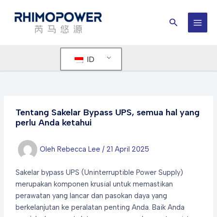
Lewati
ke
Cari
konten
MEN
UTA
ID
Tentang Sakelar Bypass UPS, semua hal yang
perlu Anda ketahui
Oleh
Rebecca Lee
/
21 April 2025
Sakelar bypass UPS (Uninterruptible Power Supply)
merupakan komponen krusial untuk memastikan
perawatan yang lancar dan pasokan daya yang
berkelanjutan ke peralatan penting Anda. Baik Anda