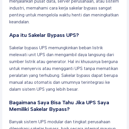
menjalankan pusat data, server perusahaan, atau sistem
industri, memahami cara kerja sakelar bypass sangat
penting untuk mengelola waktu henti dan meningkatkan
keandalan.
Apa itu Sakelar Bypass UPS?
Sakelar bypass UPS memungkinkan beban listrik
melewati unit UPS dan mengambil daya langsung dari
sumber listrik atau generator. Hal ini khususnya berguna
untuk menyervis atau mengganti UPS tanpa mematikan
peralatan yang terhubung. Sakelar bypass dapat berupa
manual atau otomatis dan umumnya terintegrasi ke
dalam sistem UPS yang lebih besar.
Bagaimana Saya Bisa Tahu Jika UPS Saya
Memiliki Sakelar Bypass?
Banyak sistem UPS modular dan tingkat perusahaan
dilengkapi sakelar bypass, baik secara internal maupun