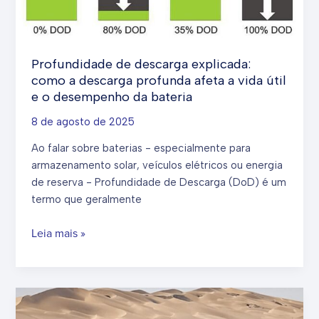
Profundidade de descarga explicada:
como a descarga profunda afeta a vida útil
e o desempenho da bateria
8 de agosto de 2025
Ao falar sobre baterias - especialmente para
armazenamento solar, veículos elétricos ou energia
de reserva - Profundidade de Descarga (DoD) é um
termo que geralmente
Profundidade
Leia mais »
de
descarga
explicada:
como
a