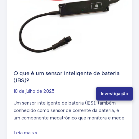
O que é um sensor inteligente de bateria
(IBS)?
10 de julho de 2025
Investigação
Um sensor inteligente de bateria (IBS), também
conhecido como sensor de corrente da bateria, é
um componente mecatrônico que monitora e mede
O
Leia mais »