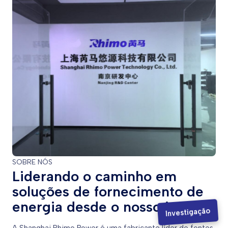
SOBRE NÓS
Liderando o caminho em
soluções de fornecimento de
energia desde o nosso início
Investigação