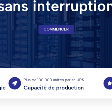
sans interruptio
COMMENCER
Plus de 100 000 unités par an
UPS
gie
Capacité de production