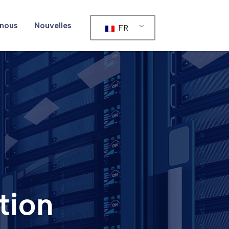
nous
Nouvelles
FR
tion