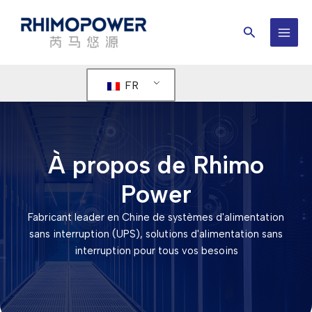
Aller
au
Rechercher
contenu
MEN
PRIN
FR
À propos de Rhimo
Power
Fabricant leader en Chine de systèmes d'alimentation
sans interruption (UPS), solutions d'alimentation sans
interruption pour tous vos besoins