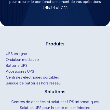
pour assurer le bon fonctionnement de vos opérations
24h/24 et 7j/7.
Produits
UPS en ligne
Onduleur modulaire
Batterie UPS
Accessoires UPS
Centrales électriques portables
Banque de batteries hors réseau
Solutions
Centres de données et solutions UPS informatiques
Solution UPS pour la santé et la médecine