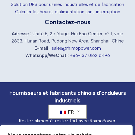
Solution UPS pour usines industrielles et de fabrication
Calculer les heures d'alimentation sans interruption
Contactez-nous
Adresse :
Unité E, 2e étage, Hui Bao Center, n° 1, voie
2633, Hunan Road, Pudong New Area, Shanghai, Chine
E-mail :
sales@rhimopower.com
WhatsApp/WeChat :
+86-137 0162 6496
Fournisseurs et fabricants chinois d'onduleurs
industriels
FR
Restez alimenté, restez fort avec RhimoPower.
Copyright © 2026 RhimoPower