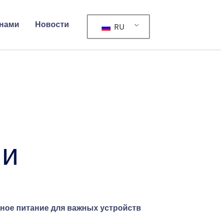
 нами
Новости
RU
ии
ное питание для важных устройств