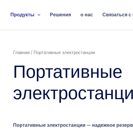
оиск
Продукты
Решения
о нас
Связаться с
Главная
/ Портативные электростанции
Портативные
электростанц
Портативные электростанции — надежное резерв