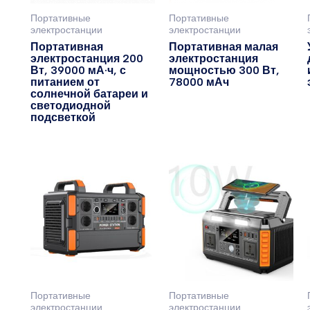
Портативные
Портативные
электростанции
электростанции
Портативная
Портативная малая
электростанция 200
электростанция
Вт, 39000 мА·ч, с
мощностью 300 Вт,
питанием от
78000 мАч
солнечной батареи и
светодиодной
подсветкой
Портативные
Портативные
электростанции
электростанции