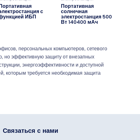
Портативная
Портативная
электростанция с
солнечная
функцией ИБП
электростанция 500
Вт 140400 мАч
фисов, персональных компьютеров, сетевого
ю, но эффективную защиту от внезапных
струкции, энергоэффективности и доступной
ей, которым требуется необходимая защита
Связаться с нами