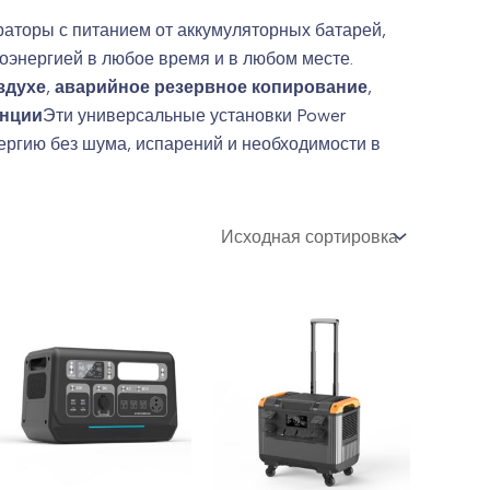
аторы с питанием от аккумуляторных батарей,
оэнергией в любое время и в любом месте.
здухе
,
аварийное резервное копирование
,
анции
Эти универсальные установки Power
ергию без шума, испарений и необходимости в