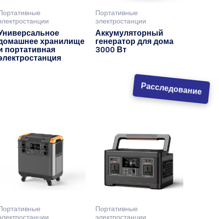
Портативные
Портативные
электростанции
электростанции
Универсальное
Аккумуляторный
домашнее хранилище
генератор для дома
и портативная
3000 Вт
электростанция
Расследование
Портативные
Портативные
электростанции
электростанции