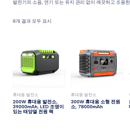
발전기의 소음, 연기 또는 유지 관리 없이 깨끗하고 조용
8개 결과 모두 표시
휴대용 발전소
휴대용 발전소
200W 휴대용 발전소,
300W 휴대용 소형 전원
39000mAh, LED 조명이
소, 78000mAh
있는 태양열 전원 팩