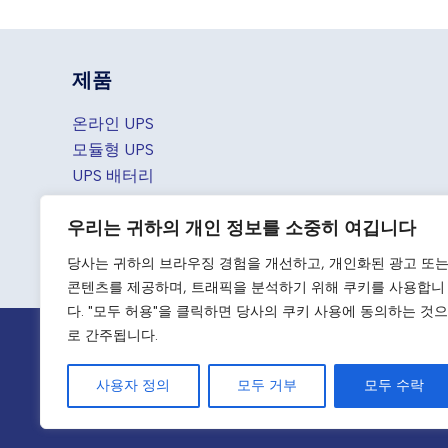
제품
온라인 UPS
모듈형 UPS
UPS 배터리
UPS 액세서리
우리는 귀하의 개인 정보를 소중히 여깁니다
휴대용 발전소
오프 그리드 배터리 뱅크
당사는 귀하의 브라우징 경험을 개선하고, 개인화된 광고 또
콘텐츠를 제공하며, 트래픽을 분석하기 위해 쿠키를 사용합니
다. "모두 허용"을 클릭하면 당사의 쿠키 사용에 동의하는 것으
로 간주됩니다.
사용자 정의
모두 거부
모두 수락