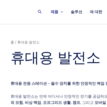
검
제품
솔루션
에 대한
색
홈
/ 휴대용 발전소
휴대용 발전소
휴대용 전원 스테이션 - 필수 장치를 위한 안정적인 백업 
휴대용 발전소는 언제 어디서나 안정적인 전기를 공급하도
외 모험
,
비상 백업
,
오프그리드 생활
,
캠프
, 그리고
모바일