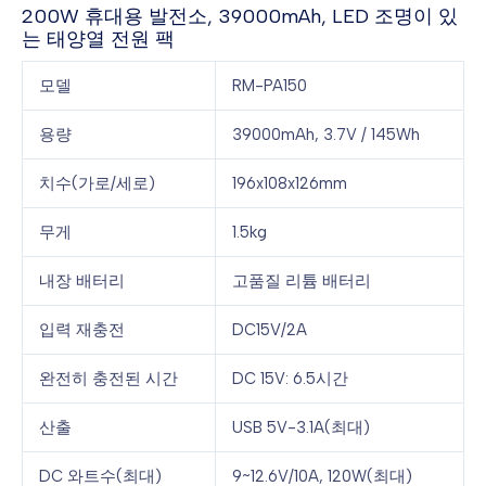
200W 휴대용 발전소, 39000mAh, LED 조명이 있
는 태양열 전원 팩
모델
RM-PA150
용량
39000mAh, 3.7V / 145Wh
치수(가로/세로)
196x108x126mm
무게
1.5kg
내장 배터리
고품질 리튬 배터리
입력 재충전
DC15V/2A
완전히 충전된 시간
DC 15V: 6.5시간
산출
USB 5V-3.1A(최대)
DC 와트수(최대)
9~12.6V/10A, 120W(최대)