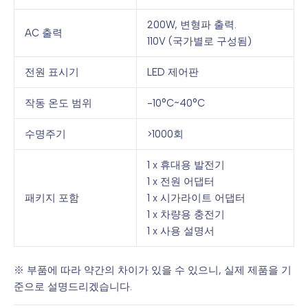
200W, 변형파 출력.
AC 출력
110V (국가별로 구성됨)
전원 표시기
LED 제어판
작동 온도 범위
-10°C~40°C
수명주기
>1000회
1 x 휴대용 발전기
1 x 전원 어댑터
패키지 포함
1 x 시가라이트 어댑터
1 x 차량용 충전기
1 x 사용 설명서
※ 부품에 따라 약간의 차이가 있을 수 있으니, 실제 제품을 기
준으로 설명드리겠습니다.