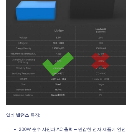
열쇠
발전소
특징:
200W 순수 사인파 AC 출력 – 민감한 전자 제품에 안전