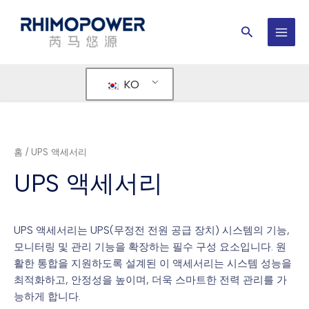
콘
텐
검
츠
메
색
로
인
건
KO
너
메
뛰
뉴
기
홈
/ UPS 액세서리
UPS 액세서리
UPS 액세서리는 UPS(무정전 전원 공급 장치) 시스템의 기능,
모니터링 및 관리 기능을 확장하는 필수 구성 요소입니다. 원
활한 통합을 지원하도록 설계된 이 액세서리는 시스템 성능을
최적화하고, 안정성을 높이며, 더욱 스마트한 전력 관리를 가
능하게 합니다.