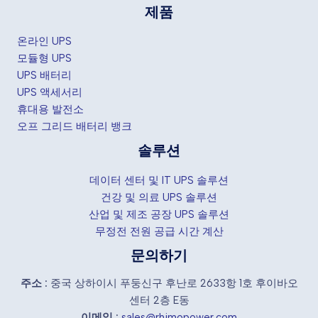
제품
온라인 UPS
모듈형 UPS
UPS 배터리
UPS 액세서리
휴대용 발전소
오프 그리드 배터리 뱅크
솔루션
데이터 센터 및 IT UPS 솔루션
건강 및 의료 UPS 솔루션
산업 및 제조 공장 UPS 솔루션
무정전 전원 공급 시간 계산
문의하기
주소 :
중국 상하이시 푸둥신구 후난로 2633항 1호 후이바오
센터 2층 E동
이메일 :
sales@rhimopower.com