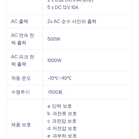
5 x DC 12V 10A
AC 출력
2x AC 순수 사인파 출력
AC 연속 전
500W
력 출력
AC 피크 전
1000W
력 출력
작동 온도
-10℃~40℃
수명주기
>500회
a. 단락 보호
b. 과전류 보호
c. 과전압 보호
제품 보호
d. 저전압 보호
e. 과부하 보호