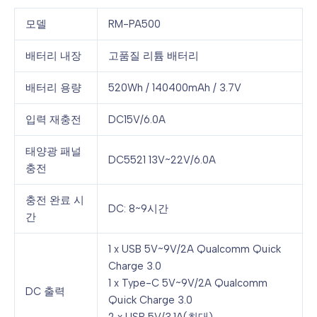
모델
RM-PA500
배터리 내장
고품질 리튬 배터리
배터리 용량
520Wh / 140400mAh / 3.7V
입력 재충전
DC15V/6.0A
태양광 패널
DC5521 13V~22V/6.0A
충전
충전 완료 시
DC: 8~9시간
간
1 x USB 5V~9V/2A Qualcomm Quick
Charge 3.0
1 x Type-C 5V~9V/2A Qualcomm
DC 출력
Quick Charge 3.0
2 x USB 5V/3.1A(최대)