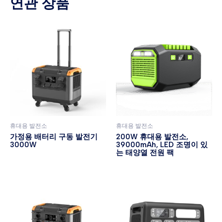
연관 상품
휴대용 발전소
휴대용 발전소
가정용 배터리 구동 발전기
200W 휴대용 발전소,
3000W
39000mAh, LED 조명이 있
는 태양열 전원 팩