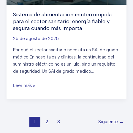
Sistema de alimentación ininterrumpida
para el sector sanitario: energía fiable y
segura cuando más importa
26 de agosto de 2025
Por qué el sector sanitario necesita un SAI de grado
médico En hospitales y clínicas, la continuidad del
suministro eléctrico no es un lujo, sino un requisito
de seguridad. Un SAI de grado médico...
Sistema
Leer más »
de
alimentación
ininterrumpida
para
el
1
2
3
Siguiente
→
sector