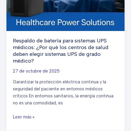
los
sistemas
de
energía
modernos
Respaldo de batería para sistemas UPS
médicos: ¿Por qué los centros de salud
deben elegir sistemas UPS de grado
médico?
27 de octubre de 2025
Garantizar la protección eléctrica continua y la
seguridad del paciente en entornos médicos
críticos En entornos sanitarios, la energía continua
no es una comodidad, es
Respaldo
Leer más »
de
batería