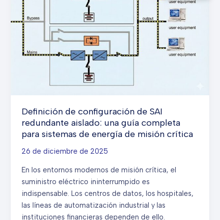
Una
sistemas
guía
UPS.
completa.
Definición de configuración de SAI
redundante aislado: una guía completa
para sistemas de energía de misión crítica
26 de diciembre de 2025
En los entornos modernos de misión crítica, el
suministro eléctrico ininterrumpido es
indispensable. Los centros de datos, los hospitales,
las líneas de automatización industrial y las
instituciones financieras dependen de ello.