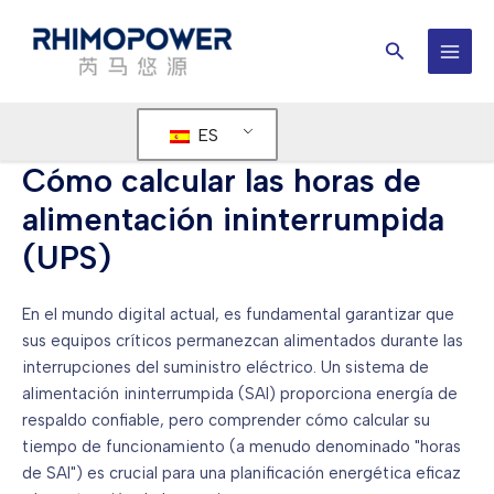
Ir
al
Buscar
contenido
MEN
PRIN
ES
Cómo calcular las horas de
alimentación ininterrumpida
(UPS)
En el mundo digital actual, es fundamental garantizar que
sus equipos críticos permanezcan alimentados durante las
interrupciones del suministro eléctrico. Un sistema de
alimentación ininterrumpida (SAI) proporciona energía de
respaldo confiable, pero comprender cómo calcular su
tiempo de funcionamiento (a menudo denominado "horas
de SAI") es crucial para una planificación energética eficaz