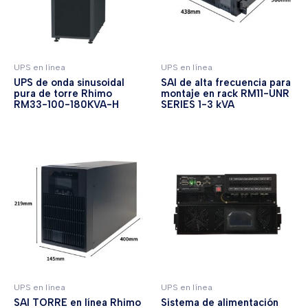
UPS en línea
UPS en línea
UPS de onda sinusoidal
SAI de alta frecuencia para
pura de torre Rhimo
montaje en rack RM11-UNR
RM33-100-180KVA-H
SERIES 1-3 kVA
UPS en línea
UPS en línea
SAI TORRE en línea Rhimo
Sistema de alimentación