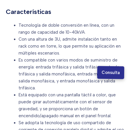
Características
Tecnología de doble conversión en línea, con un
rango de capacidad de 10-40kVA.
Con una altura de 3U, admite instalación tanto en
rack como en torre, lo que permite su aplicación en
múltiples escenarios.
Es compatible con varios modos de suministro de
energía: entrada trifásica y salida trifásica, entrada
Consulta
trifásica y salida monofásica, entrada monofásica y
salida monofásica, y entrada monofásica y salida
trifásica.
Está equipado con una pantalla táctil a color, que
puede girar automáticamente con el sensor de
gravedad, y se proporciona un botón de
encendido/apagado manual en el panel frontal.
Se adopta la tecnología de uso compartido de
corriente de conexión paralela digital y admite el uso