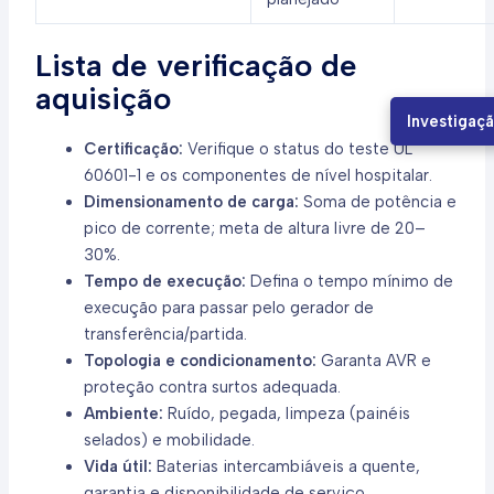
Lista de verificação de
aquisição
Investigaç
Certificação:
Verifique o status do teste UL
60601-1 e os componentes de nível hospitalar.
Dimensionamento de carga:
Soma de potência e
pico de corrente; meta de altura livre de 20–
30%.
Tempo de execução:
Defina o tempo mínimo de
execução para passar pelo gerador de
transferência/partida.
Topologia e condicionamento:
Garanta AVR e
proteção contra surtos adequada.
Ambiente:
Ruído, pegada, limpeza (painéis
selados) e mobilidade.
Vida útil:
Baterias intercambiáveis a quente,
garantia e disponibilidade de serviço.