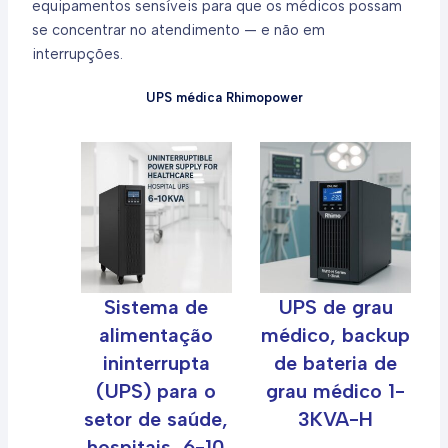
equipamentos sensíveis para que os médicos possam
se concentrar no atendimento — e não em
interrupções.
UPS médica Rhimopower
Sistema de
UPS de grau
alimentação
médico, backup
ininterrupta
de bateria de
(UPS) para o
grau médico 1-
setor de saúde,
3KVA-H
hospitais, 6-10