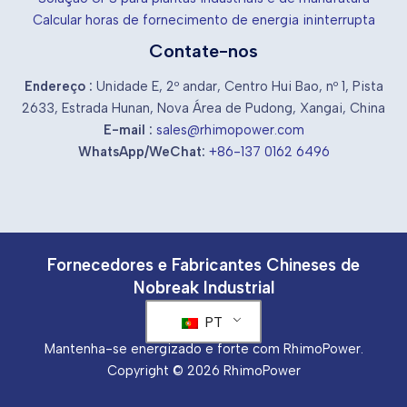
Calcular horas de fornecimento de energia ininterrupta
Contate-nos
Endereço :
Unidade E, 2º andar, Centro Hui Bao, nº 1, Pista
2633, Estrada Hunan, Nova Área de Pudong, Xangai, China
E-mail :
sales@rhimopower.com
WhatsApp/WeChat:
+86-137 0162 6496
Fornecedores e Fabricantes Chineses de
Nobreak Industrial
PT
Mantenha-se energizado e forte com RhimoPower.
Copyright © 2026 RhimoPower