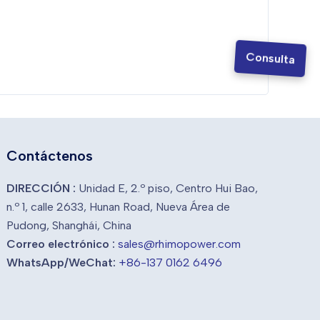
Consulta
Contáctenos
DIRECCIÓN :
Unidad E, 2.º piso, Centro Hui Bao,
n.º 1, calle 2633, Hunan Road, Nueva Área de
Pudong, Shanghái, China
Correo electrónico :
sales@rhimopower.com
WhatsApp/WeChat:
+86-137 0162 6496