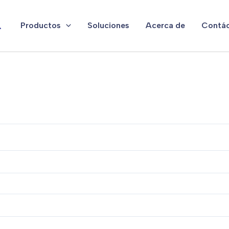
uscar
Productos
Soluciones
Acerca de
Contá
rio