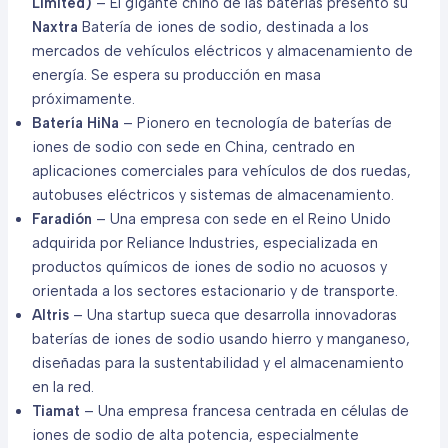
Limited)
– El gigante chino de las baterías presentó su
Naxtra
Batería de iones de sodio, destinada a los
mercados de vehículos eléctricos y almacenamiento de
energía. Se espera su producción en masa
próximamente.
Batería HiNa
– Pionero en tecnología de baterías de
iones de sodio con sede en China, centrado en
aplicaciones comerciales para vehículos de dos ruedas,
autobuses eléctricos y sistemas de almacenamiento.
Faradión
– Una empresa con sede en el Reino Unido
adquirida por Reliance Industries, especializada en
productos químicos de iones de sodio no acuosos y
orientada a los sectores estacionario y de transporte.
Altris
– Una startup sueca que desarrolla innovadoras
baterías de iones de sodio usando hierro y manganeso,
diseñadas para la sustentabilidad y el almacenamiento
en la red.
Tiamat
– Una empresa francesa centrada en células de
iones de sodio de alta potencia, especialmente