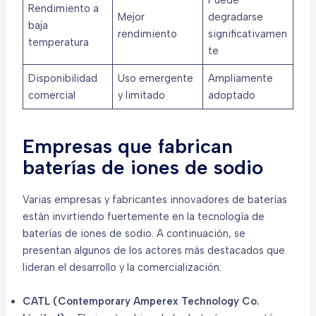
Puede
Rendimiento a
Mejor
degradarse
baja
rendimiento
significativamen
temperatura
te
Disponibilidad
Uso emergente
Ampliamente
comercial
y limitado
adoptado
Empresas que fabrican
baterías de iones de sodio
Varias empresas y fabricantes innovadores de baterías
están invirtiendo fuertemente en la tecnología de
baterías de iones de sodio. A continuación, se
presentan algunos de los actores más destacados que
lideran el desarrollo y la comercialización:
CATL (Contemporary Amperex Technology Co.