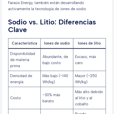
Farasis Energy, también están desarrollando
activamente la tecnología de iones de sodio.
Sodio vs. Litio: Diferencias
Clave
Característica
Iones de sodio
Iones de litio
Disponibilidad
Abundante, de
Escaso, más
de materia
bajo costo
caro
prima
Densidad de
Más bajo (~140
Mayor (~250
energía
Wh/kg)
Wh/kg)
Más alto debido
~30% más
Costo
al litio y al
barato
cobalto